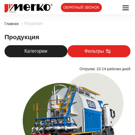
ОБРАТНЫЙ ЗВОНОК
Продукция
Главная
/
Продукция
Фильтры
Категории
Отгрузка: 10-14 рабочих дней