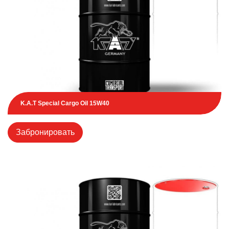
K.A.T Special Cargo Oil 15W40
Забронировать