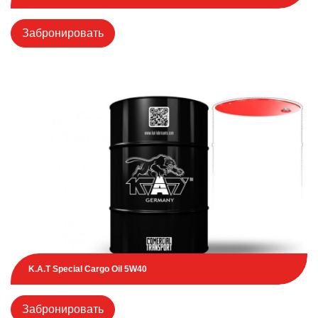
Забронировать
K.A.T Special Cargo Oil 5W40
Забронировать