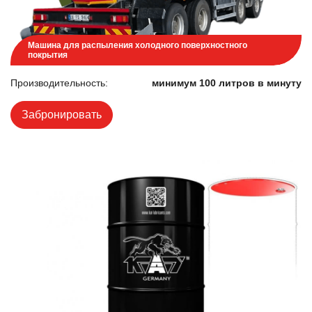
Машина для распыления холодного поверхностного
покрытия
Производительность:
минимум 100 литров в минуту
Забронировать