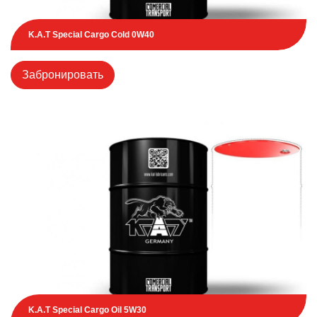
K.A.T Special Cargo Cold 0W40
Забронировать
K.A.T Special Cargo Oil 5W30