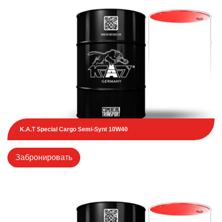
K.A.T Special Cargo Semi-Synt 10W40
Забронировать