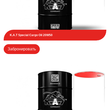
K.A.T Special Cargo Oil 20W50
Забронировать