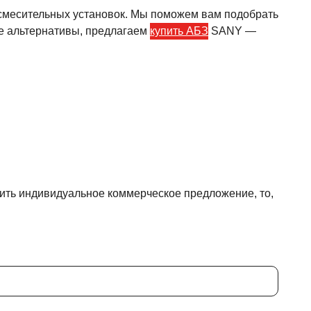
тосмесительных установок. Мы поможем вам подобрать
ве альтернативы, предлагаем
купить АБЗ
SANY —
чить индивидуальное коммерческое предложение, то,