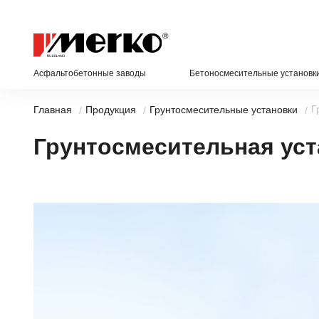
Асфальтобетонные заводы
Бетоносмесительные установк
Г
Главная
Продукция
Грунтосмесительные установки
/
/
/
Грунтосмесительная ус