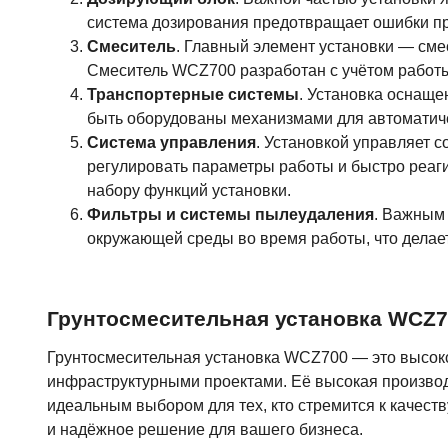
система дозирования предотвращает ошибки пр
Смеситель
. Главный элемент установки — см
Смеситель WCZ700 разработан с учётом работы
Транспортерные системы
. Установка оснаще
быть оборудованы механизмами для автоматичес
Система управления
. Установкой управляет 
регулировать параметры работы и быстро реаги
набору функций установки.
Фильтры и системы пылеудаления
. Важным
окружающей среды во время работы, что делае
Грунтосмесительная установка WCZ7
Грунтосмесительная установка WCZ700 — это высоко
инфраструктурными проектами. Её высокая производ
идеальным выбором для тех, кто стремится к качеств
и надёжное решение для вашего бизнеса.