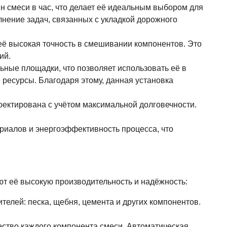
н смеси в час, что делает её идеальным выбором для
нение задач, связанных с укладкой дорожного
её высокая точность в смешивании компонентов. Это
ий.
ьные площадки, что позволяет использовать её в
 ресурсы. Благодаря этому, данная установка
оектирована с учётом максимальной долговечности.
риалов и энергоэффективность процесса, что
ют её высокую производительность и надёжность:
телей: песка, щебня, цемента и других компонентов.
чество каждого компонента смеси. Автоматическая