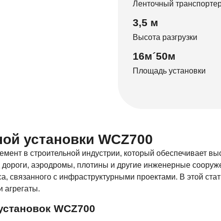
Ленточный транспорте
3,5 м
Высота разгрузки
16м´50м
Площадь установки
ной установки WCZ700
емент в строительной индустрии, который обеспечивает выс
 дороги, аэродромы, плотины и другие инженерные сооруж
, связанного с инфраструктурными проектами. В этой ста
и агрегаты.
установок WCZ700