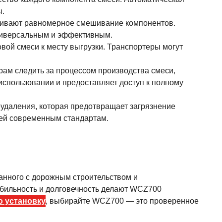
ы.
чивают равномерное смешивание компонентов.
универсальным и эффективным.
вой смеси к месту выгрузки. Транспортеры могут
рам следить за процессом производства смеси,
использовании и предоставляет доступ к полному
удаления, которая предотвращает загрязнение
щей современным стандартам.
анного с дорожным строительством и
обильность и долговечность делают WCZ700
ю установку
, выбирайте WCZ700 — это проверенное