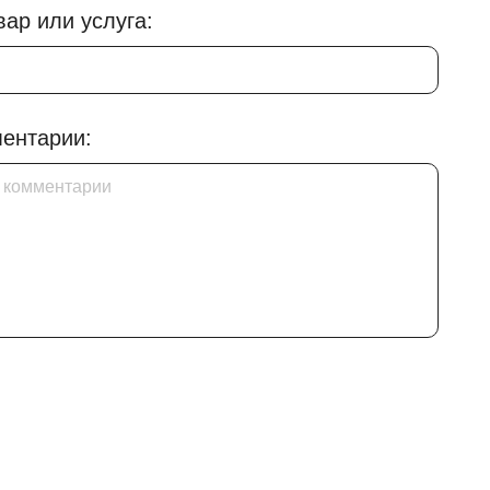
ар или услуга:
ентарии: