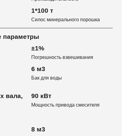
1*100 т
Силос минерального порошка
е параметры
±1%
Погрешность взвешивания
6 м3
Бак для воды
х вала,
90 кВт
Мощность привода смесителя
8 м3