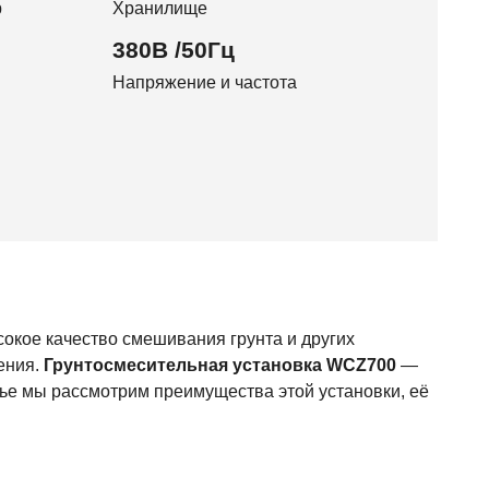
р
Хранилище
380В /50Гц
Напряжение и частота
окое качество смешивания грунта и других
ения.
Грунтосмесительная установка WCZ700
—
тье мы рассмотрим преимущества этой установки, её