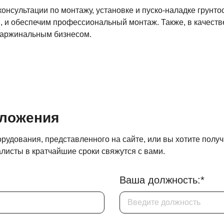
 консультации по монтажу, установке и пуско-наладке грун
м, и обеспечим профессиональный монтаж. Также, в качест
маржинальным бизнесом.
дложения
орудования, представленного на сайте, или вы хотите полу
листы в кратчайшие сроки свяжутся с вами.
Ваша должность:*