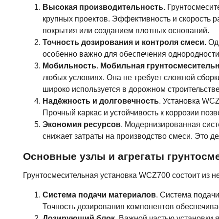
Высокая производительность
. Грунтосмесит
крупных проектов. Эффективность и скорость 
покрытия или созданием плотных оснований.
Точность дозирования и контроля смеси
. О
особенно важно для обеспечения однородности
Мобильность
.
Мобильная грунтосмесительн
любых условиях. Она не требует сложной сборки
широко используется в дорожном строительстве
Надёжность и долговечность
. Установка WCZ
Прочный каркас и устойчивость к коррозии поз
Экономия ресурсов
. Модернизированная сист
снижает затраты на производство смеси. Это 
Основные узлы и агрегаты грунтосм
Грунтосмесительная установка WCZ700 состоит из не
Система подачи материалов
. Система подачи
Точность дозирования компонентов обеспечива
Дозирующий блок
. Важной частью установки 