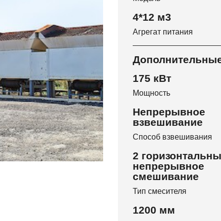
4*12 м3
Агрегат питания
Дополнительны
175 кВт
Мощность
Непрерывное
взвешивание
Способ взвешивания
2 горизонтальны
непрерывное
смешивание
Тип смесителя
1200 мм