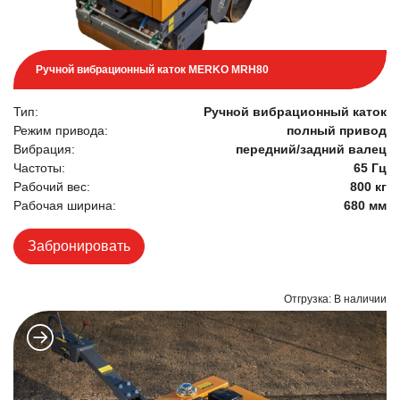
Ручной вибрационный каток MERKO MRH80
Тип:
Ручной вибрационный каток
Режим привода:
полный привод
Вибрация:
передний/задний валец
Частоты:
65 Гц
Рабочий вес:
800 кг
Рабочая ширина:
680 мм
Забронировать
Отгрузка: В наличии