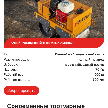
Ручной вибрационный каток MERKO MRH50
Тип:
Ручной вибрационный каток
Режим привода:
полный привод
Вибрация:
передний/задний валец
Частоты:
70 Гц
Рабочий вес:
500 кг
Рабочая ширина:
600 мм
Забронировать
Современные тротуарные